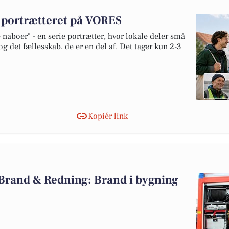
v portrætteret på VORES
naboer" - en serie portrætter, hvor lokale deler små
og det fællesskab, de er en del af. Det tager kun 2-3
Kopiér link
 Brand & Redning: Brand i bygning