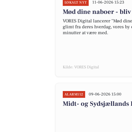
11-06-2026 15:23
LOKALT NYT
Mød dine naboer - bli
VORES Digital lancerer "Mød dine 
glimt fra deres hverdag, vores by 
minutter at være med.
Kilde: VORES Digital
09-06-2026 15:00
ALARM112
Midt- og Sydsjællands