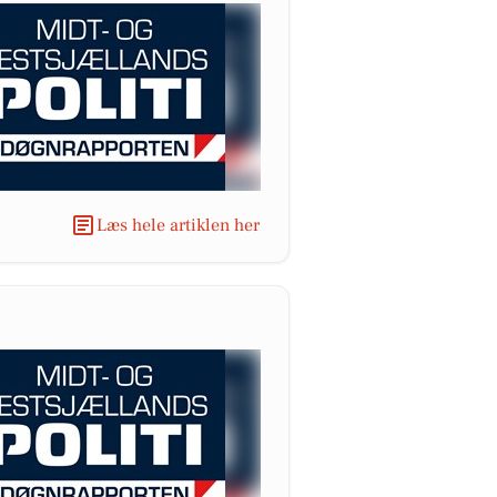
Læs hele artiklen her