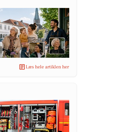
Læs hele artiklen her