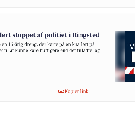
ert stoppet af politiet i Ringsted
en 16-årig dreng, der kørte på en knallert på
 til at kunne køre hurtigere end det tilladte, og
Kopiér link