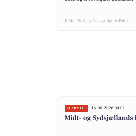
Kilde: Midt- og Vestsjællands Politi
16-06-2026 04:01
ALARM112
Midt- og Sydsjællands