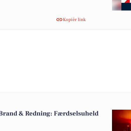
Kopiér link
 Brand & Redning: Færdselsuheld