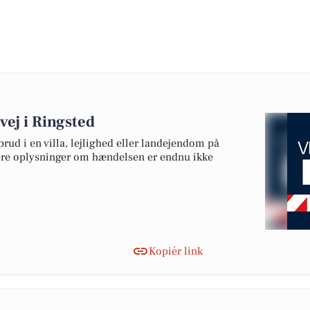
ej i Ringsted
brud i en villa, lejlighed eller landejendom på
gere oplysninger om hændelsen er endnu ikke
Kopiér link