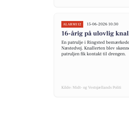
15-06-2026 10:30
ALARM112
16-årig på ulovlig knall
En patrulje i Ringsted bemærkede 
Næstedvej. Knallerten blev skønnet
patruljen fik kontakt til drengen.
Kilde: Midt- og Vestsjællands Politi