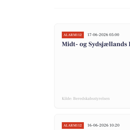
17-06-2026 05:00
ALARM112
Midt- og Sydsjællands
Kilde: Beredskabsstyrelsen
16-06-2026 10:20
ALARM112