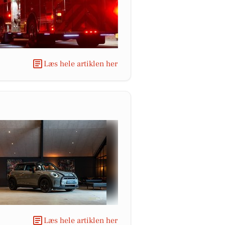
Læs hele artiklen her
Læs hele artiklen her