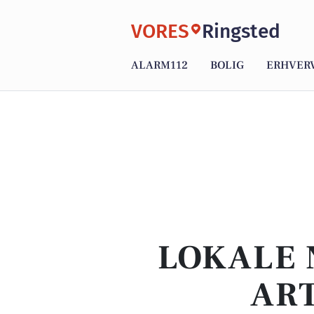
VORES
Ringsted
ALARM112
BOLIG
ERHVER
LOKALE 
ART