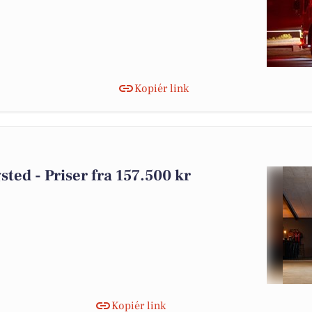
Kopiér link
gsted - Priser fra 157.500 kr
Kopiér link