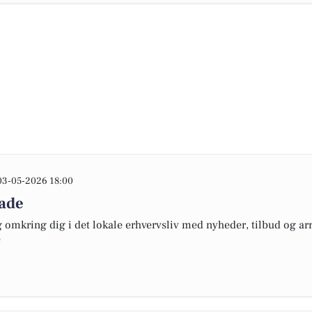
03-05-2026 18:00
lade
omkring dig i det lokale erhvervsliv med nyheder, tilbud og arr
e