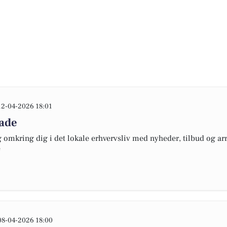
12-04-2026 18:01
lade
omkring dig i det lokale erhvervsliv med nyheder, tilbud og arr
e
08-04-2026 18:00