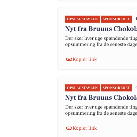
OPSLAGSTAVLEN
SPONSORERET
Nyt fra Bruuns Choko
Der sker hver uge spændende ting 
opsummering fra de seneste dag
Kopiér link
OPSLAGSTAVLEN
SPONSORERET
Nyt fra Bruuns Choko
Der sker hver uge spændende ting 
opsummering fra de seneste dag
Kopiér link