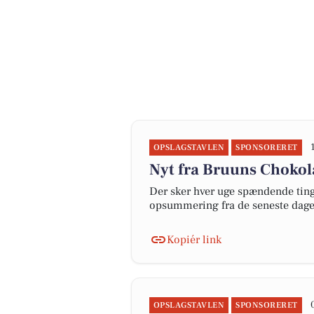
OPSLAGSTAVLEN
SPONSORERET
Nyt fra Bruuns Choko
Der sker hver uge spændende ting 
opsummering fra de seneste dag
Kopiér link
OPSLAGSTAVLEN
SPONSORERET