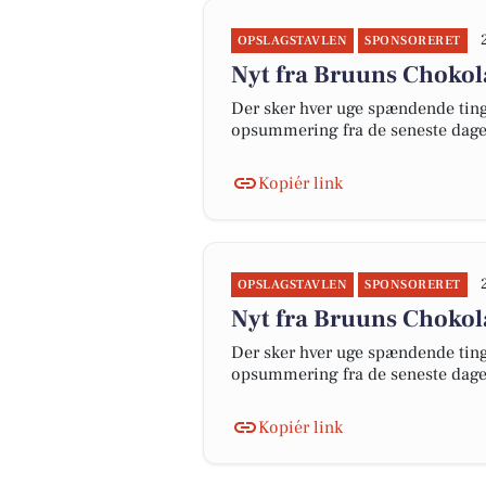
OPSLAGSTAVLEN
SPONSORERET
Nyt fra Bruuns Choko
Der sker hver uge spændende ting 
opsummering fra de seneste dag
Kopiér link
OPSLAGSTAVLEN
SPONSORERET
Nyt fra Bruuns Choko
Der sker hver uge spændende ting 
opsummering fra de seneste dag
Kopiér link