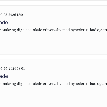
10-05-2026 18:01
lade
omkring dig i det lokale erhvervsliv med nyheder, tilbud og arr
e
06-05-2026 18:01
lade
omkring dig i det lokale erhvervsliv med nyheder, tilbud og arr
e