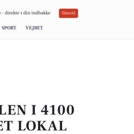
 -
direkte i din indbakke
Tilmeld
SPORT
VEJRET
EN I 4100
ET LOKAL