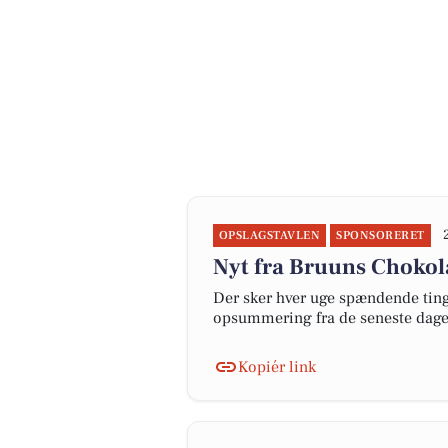
OPSLAGSTAVLEN
SPONSORERET
Nyt fra Bruuns Choko
Der sker hver uge spændende ting 
opsummering fra de seneste dag
Kopiér link