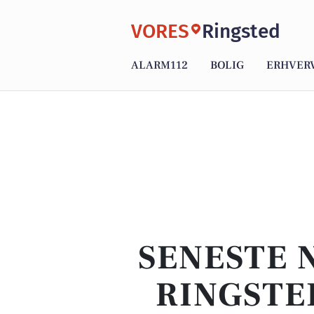
VORES
Ringsted
ALARM112
BOLIG
ERHVER
SENESTE 
RINGSTE