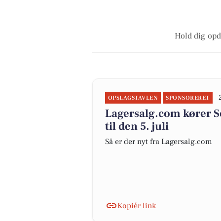
Hold dig opd
OPSLAGSTAVLEN
SPONSORERET
Lagersalg.com kører 
til den 5. juli
Så er der nyt fra Lagersalg.com
Kopiér link