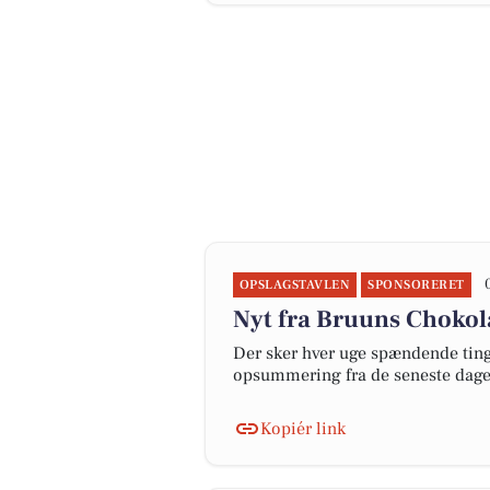
OPSLAGSTAVLEN
SPONSORERET
Nyt fra Bruuns Choko
Der sker hver uge spændende ting 
opsummering fra de seneste dag
Kopiér link