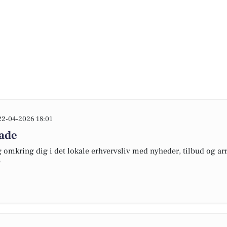
22-04-2026 18:01
lade
omkring dig i det lokale erhvervsliv med nyheder, tilbud og arr
e