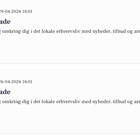
29-04-2026 18:01
lade
omkring dig i det lokale erhvervsliv med nyheder, tilbud og arr
e
26-04-2026 18:01
lade
omkring dig i det lokale erhvervsliv med nyheder, tilbud og arr
e