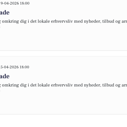
19-04-2026 18:00
lade
omkring dig i det lokale erhvervsliv med nyheder, tilbud og arr
e
15-04-2026 18:00
lade
omkring dig i det lokale erhvervsliv med nyheder, tilbud og arr
e