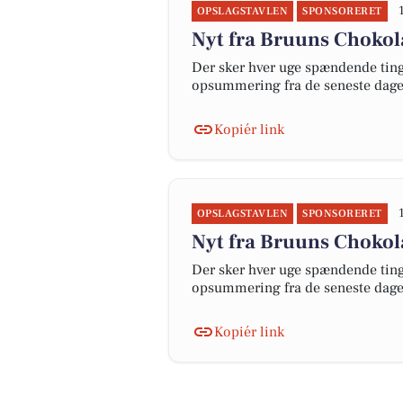
OPSLAGSTAVLEN
SPONSORERET
Nyt fra Bruuns Choko
Der sker hver uge spændende ting 
opsummering fra de seneste dag
Kopiér link
OPSLAGSTAVLEN
SPONSORERET
Nyt fra Bruuns Choko
Der sker hver uge spændende ting 
opsummering fra de seneste dag
Kopiér link