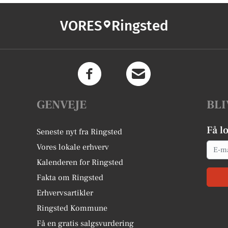
VORES
Ringsted
GENVEJE
BLI
Få l
Seneste nyt fra Ringsted
Email
Vores lokale erhverv
Kalenderen for Ringsted
Fakta om Ringsted
Erhvervsartikler
Ringsted Kommune
Få en gratis salgsvurdering