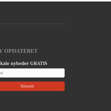
V OPDATERET
okale nyheder GRATIS
Tilmeld