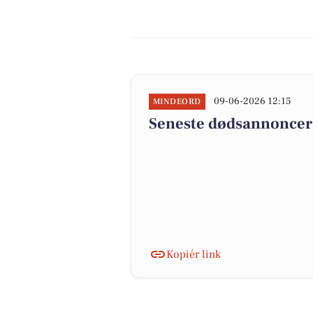
09-06-2026 12:15
MINDEORD
Seneste dødsannoncer 
Kopiér link