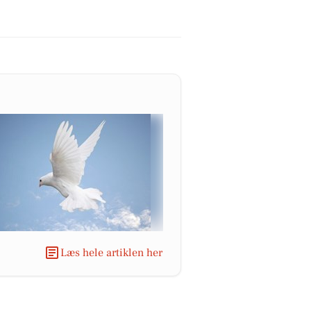
Læs hele artiklen her