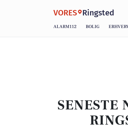
VORES
Ringsted
ALARM112
BOLIG
ERHVER
SENESTE 
RING