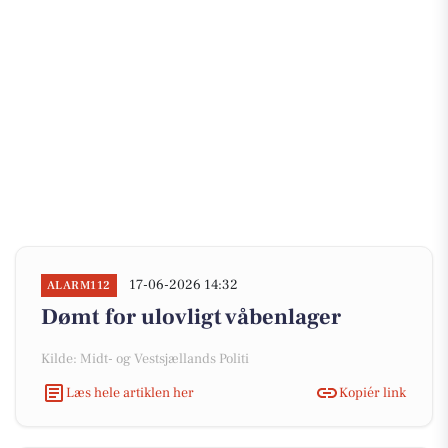
17-06-2026 14:32
ALARM112
Dømt for ulovligt våbenlager
Kilde: Midt- og Vestsjællands Politi
Læs hele artiklen her
Kopiér link