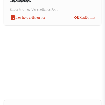
tilgængelige.
Kilde: Midt- og Vestsjællands Politi
Læs hele artiklen her
Kopiér link