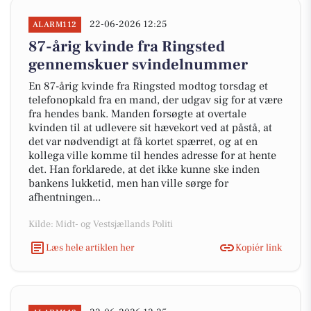
22-06-2026 12:25
ALARM112
87-årig kvinde fra Ringsted
gennemskuer svindelnummer
En 87-årig kvinde fra Ringsted modtog torsdag et
telefonopkald fra en mand, der udgav sig for at være
fra hendes bank. Manden forsøgte at overtale
kvinden til at udlevere sit hævekort ved at påstå, at
det var nødvendigt at få kortet spærret, og at en
kollega ville komme til hendes adresse for at hente
det. Han forklarede, at det ikke kunne ske inden
bankens lukketid, men han ville sørge for
afhentningen...
Kilde: Midt- og Vestsjællands Politi
Læs hele artiklen her
Kopiér link