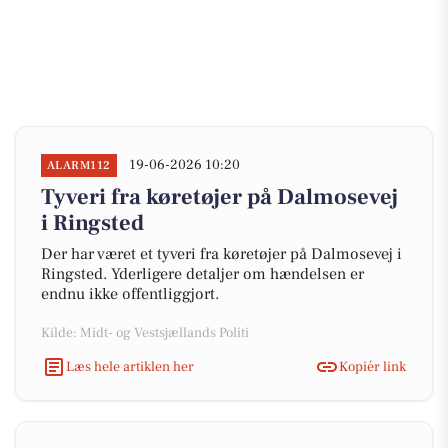
19-06-2026 10:20
ALARM112
Tyveri fra køretøjer på Dalmosevej
i Ringsted
Der har været et tyveri fra køretøjer på Dalmosevej i
Ringsted. Yderligere detaljer om hændelsen er
endnu ikke offentliggjort.
Kilde: Midt- og Vestsjællands Politi
Læs hele artiklen her
Kopiér link