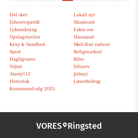
Det sker
Lokalt nyt
Erhvervsprofil
Mindeord
Lykønskning
Fakta om
Opslagstavlen
Husstand
Krop & Sundhed
Mød dine naboer
Sport
Boligmarked
Dagligvarer
Biler
Vejret
Erhverv
Alarm112
Jobnyt
Historisk
Læserbidrag
Kommunalvalg 2025
VORES
Ringsted