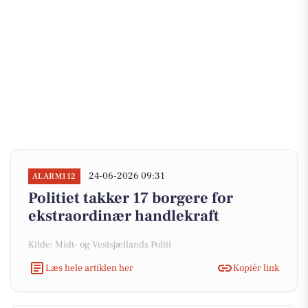
24-06-2026 09:31
ALARM112
Politiet takker 17 borgere for
ekstraordinær handlekraft
Kilde: Midt- og Vestsjællands Politi
Læs hele artiklen her
Kopiér link