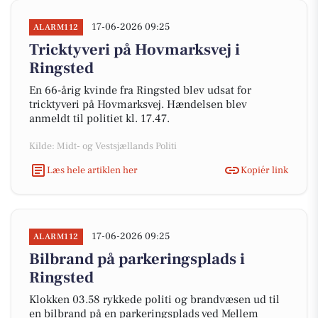
17-06-2026 09:25
ALARM112
Tricktyveri på Hovmarksvej i
Ringsted
En 66-årig kvinde fra Ringsted blev udsat for
tricktyveri på Hovmarksvej. Hændelsen blev
anmeldt til politiet kl. 17.47.
Kilde: Midt- og Vestsjællands Politi
Læs hele artiklen her
Kopiér link
17-06-2026 09:25
ALARM112
Bilbrand på parkeringsplads i
Ringsted
Klokken 03.58 rykkede politi og brandvæsen ud til
en bilbrand på en parkeringsplads ved Mellem