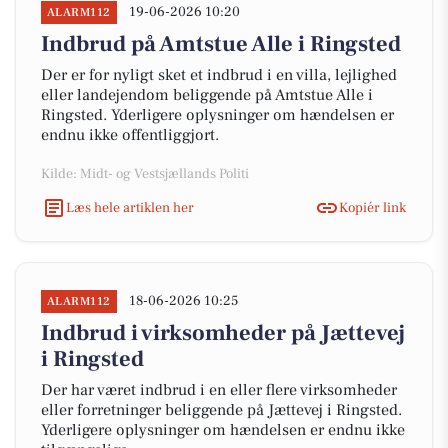
19-06-2026 10:20
ALARM112
Indbrud på Amtstue Alle i Ringsted
Der er for nyligt sket et indbrud i en villa, lejlighed
eller landejendom beliggende på Amtstue Alle i
Ringsted. Yderligere oplysninger om hændelsen er
endnu ikke offentliggjort.
Kilde: Midt- og Vestsjællands Politi
Læs hele artiklen her
Kopiér link
18-06-2026 10:25
ALARM112
Indbrud i virksomheder på Jættevej
i Ringsted
Der har været indbrud i en eller flere virksomheder
eller forretninger beliggende på Jættevej i Ringsted.
Yderligere oplysninger om hændelsen er endnu ikke