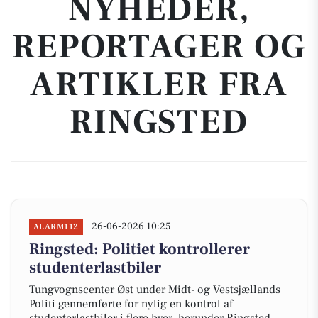
NYHEDER,
REPORTAGER OG
ARTIKLER FRA
RINGSTED
26-06-2026 10:25
ALARM112
Ringsted: Politiet kontrollerer
studenterlastbiler
Tungvognscenter Øst under Midt- og Vestsjællands
Politi gennemførte for nylig en kontrol af