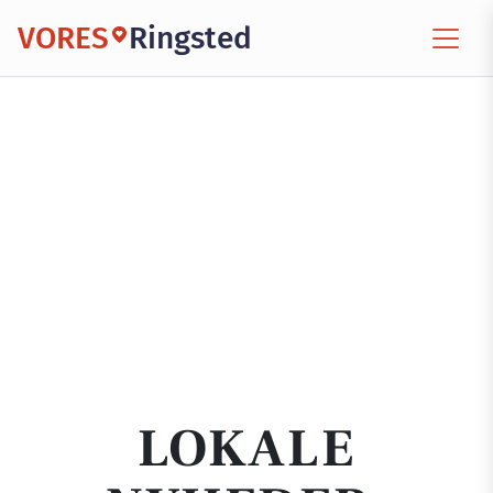
VORES
Ringsted
LOKALE