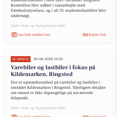
studenterlastbiler i flere byer, herunder Ringsted.
Kontrollen blev udført i samarbejde med
Færdselsstyrelsen, og i alt 31 studenterlastbiler blev
undersøgt.
Kilde: Midt- og Vestsjællands Politi
Læs hele artiklen her
Kopiér link
26-06-2026 10:20
ALARM112
Varebiler og lastbiler i fokus på
Kildemarken, Ringsted
Der er opmærksomhed på varebiler og lastbiler i
området Kildemarken i Ringsted. Yderligere detaljer
om emnet er ikke tilgængelige på nuværende
tidspunkt.
Kilde: Midt- og Vestsjællands Politi
Læs hele artiklen her
Kopiér link