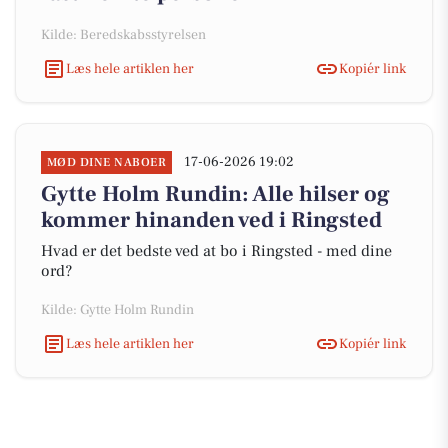
Kilde: Beredskabsstyrelsen
Læs hele artiklen her
Kopiér link
17-06-2026 19:02
MØD DINE NABOER
Gytte Holm Rundin: Alle hilser og
kommer hinanden ved i Ringsted
Hvad er det bedste ved at bo i Ringsted - med dine
ord?
Kilde: Gytte Holm Rundin
Læs hele artiklen her
Kopiér link