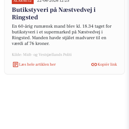
22-06-2026 12:25
ALARM112
Butikstyveri på Næstvedvej i
Ringsted
En 60-årig rumænsk mand blev kl. 18.34 taget for
butikstyveri i et supermarked på Næstvedvej i
Ringsted. Manden havde stjålet madvarer til en
værdi af 76 kroner.
Kilde: Midt- og Vestsjællands Politi
Læs hele artiklen her
Kopiér link