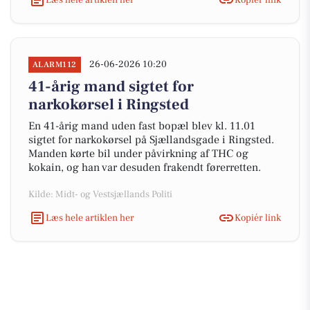
26-06-2026 10:20
ALARM112
41-årig mand sigtet for
narkokørsel i Ringsted
En 41-årig mand uden fast bopæl blev kl. 11.01
sigtet for narkokørsel på Sjællandsgade i Ringsted.
Manden kørte bil under påvirkning af THC og
kokain, og han var desuden frakendt førerretten.
Kilde: Midt- og Vestsjællands Politi
Læs hele artiklen her
Kopiér link