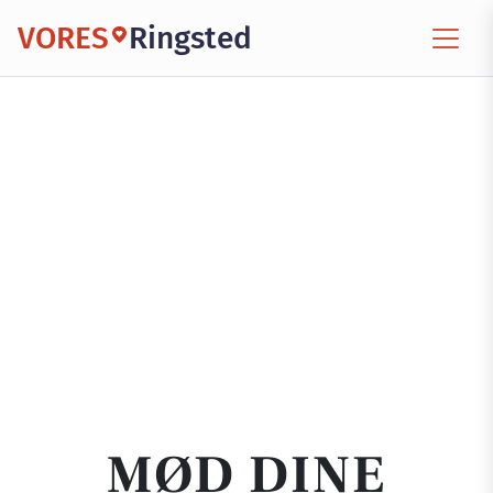
VORES
Ringsted
MØD DINE