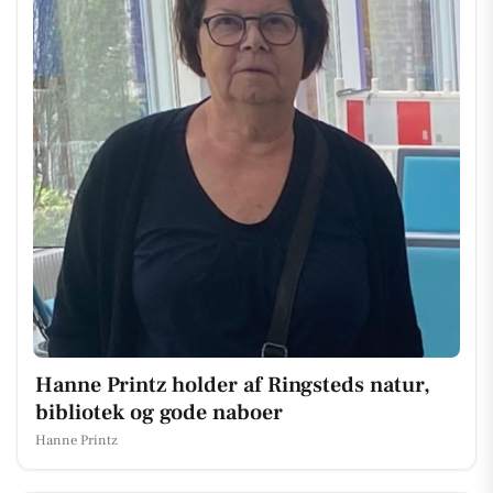
Hanne Printz holder af Ringsteds natur,
bibliotek og gode naboer
Hanne Printz