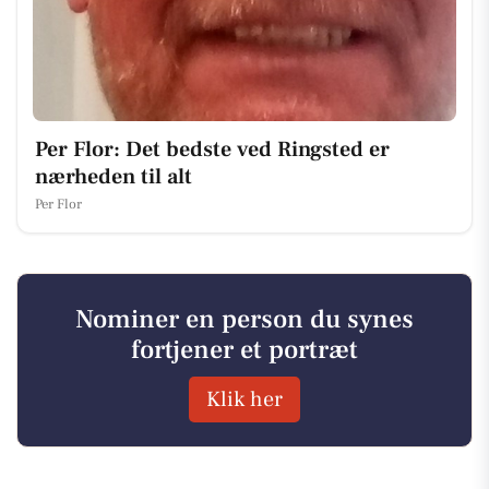
Per Flor: Det bedste ved Ringsted er
nærheden til alt
Per Flor
Nominer en person du synes
fortjener et portræt
Klik her