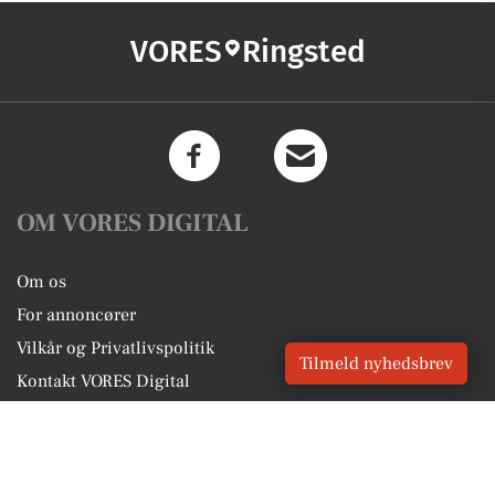
VORES
Ringsted
OM VORES DIGITAL
Om os
For annoncører
Vilkår og Privatlivspolitik
Tilmeld nyhedsbrev
Kontakt VORES Digital
Administrer samtykke
GENVEJE