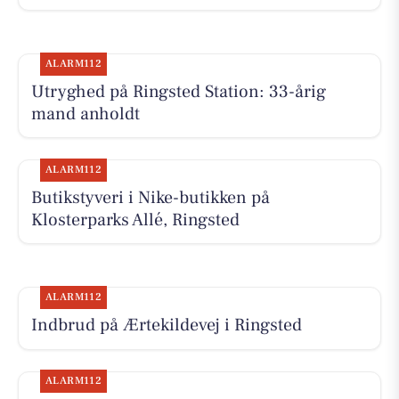
ALARM112
Utryghed på Ringsted Station: 33-årig
mand anholdt
ALARM112
Butikstyveri i Nike-butikken på
Klosterparks Allé, Ringsted
ALARM112
Indbrud på Ærtekildevej i Ringsted
ALARM112