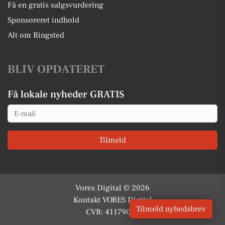
Få en gratis salgsvurdering
Sponsoreret indhold
Alt om Ringsted
BLIV OPDATERET
Få lokale nyheder GRATIS
Email
Tilmeld
Vores Digital © 2026
Kontakt VORES Digital
Tilmeld nyhedsbrev
CVR: 41179082