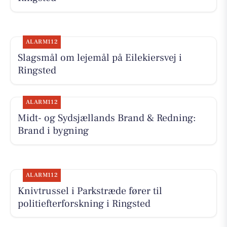
ALARM112
Slagsmål om lejemål på Eilekiersvej i
Ringsted
ALARM112
Midt- og Sydsjællands Brand & Redning:
Brand i bygning
ALARM112
Knivtrussel i Parkstræde fører til
politiefterforskning i Ringsted