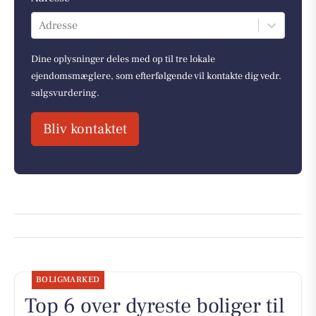
Adresse
Dine oplysninger deles med op til tre lokale
ejendomsmæglere, som efterfølgende vil kontakte dig vedr.
salgsvurdering.
Bliv kontaktet
BOLIGMARKED
Top 6 over dyreste boliger til