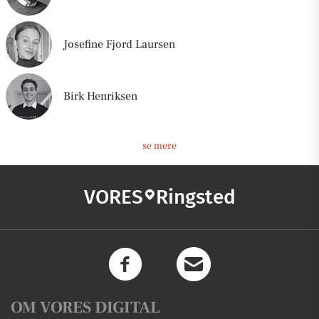
Josefine Fjord Laursen
Birk Henriksen
se mere
VORES
Ringsted
OM VORES DIGITAL