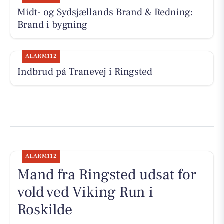
Midt- og Sydsjællands Brand & Redning:
Brand i bygning
ALARM112
Indbrud på Tranevej i Ringsted
ALARM112
Mand fra Ringsted udsat for
vold ved Viking Run i
Roskilde