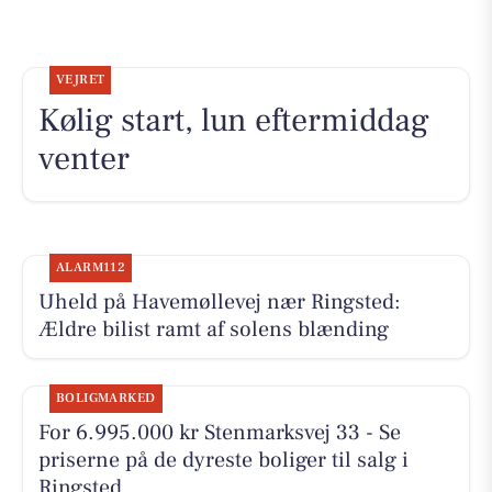
VEJRET
Kølig start, lun eftermiddag
venter
ALARM112
Uheld på Havemøllevej nær Ringsted:
Ældre bilist ramt af solens blænding
BOLIGMARKED
For 6.995.000 kr Stenmarksvej 33 - Se
priserne på de dyreste boliger til salg i
Ringsted