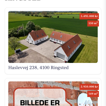
5.495.000 kr
2
150 m
Haslevvej 238, 4100 Ringsted
2.950.000 kr
2
149 m