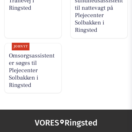
Tranevej i
sundhedsassistent
Ringsted
til nattevagt på
Plejecenter
Solbakken i
Ringsted
JOBNYT
Omsorgsassistent
er søges til
Plejecenter
Solbakken i
Ringsted
VORES
Ringsted