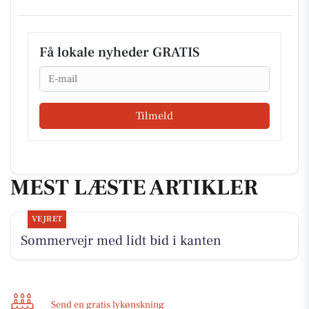
Få lokale nyheder GRATIS
Email
Tilmeld
MEST LÆSTE ARTIKLER
VEJRET
Sommervejr med lidt bid i kanten
Send en gratis lykønskning