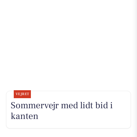
VEJRET
Sommervejr med lidt bid i
kanten