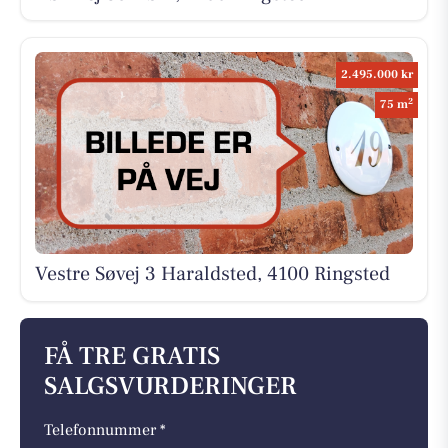
2.495.000 kr
2
75 m
Vestre Søvej 3 Haraldsted, 4100 Ringsted
FÅ TRE GRATIS
SALGSVURDERINGER
Telefonnummer *