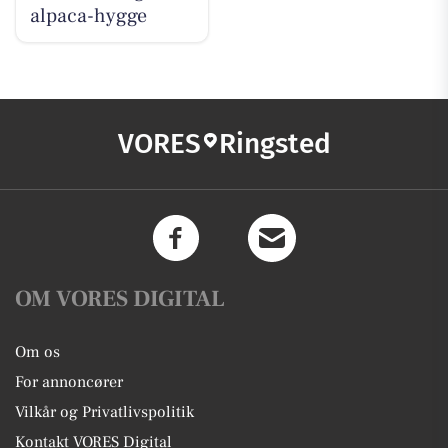
alpaca-hygge
VORES
Ringsted
OM VORES DIGITAL
Om os
For annoncører
Vilkår og Privatlivspolitik
Kontakt VORES Digital