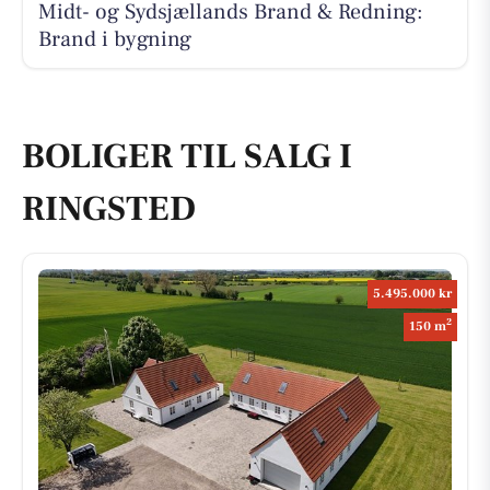
Midt- og Sydsjællands Brand & Redning:
Brand i bygning
BOLIGER TIL SALG I
RINGSTED
5.495.000 kr
2
150 m