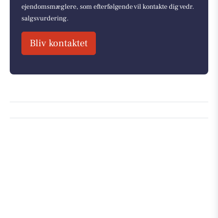
ejendomsmæglere, som efterfølgende vil kontakte dig vedr.
salgsvurdering.
Bliv kontaktet