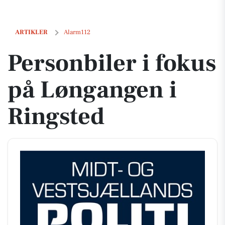
Personbiler i fokus på Løngangen i Ringsted
ARTIKLER
Alarm112
Personbiler i fokus
på Løngangen i
Ringsted