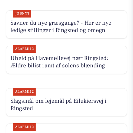
JOBNYT
Savner du nye græsgange? - Her er nye
ledige stillinger i Ringsted og omegn
ALARM112
Uheld på Havemøllevej nær Ringsted:
Ældre bilist ramt af solens blænding
ALARM112
Slagsmål om lejemål på Eilekiersvej i
Ringsted
ALARM112