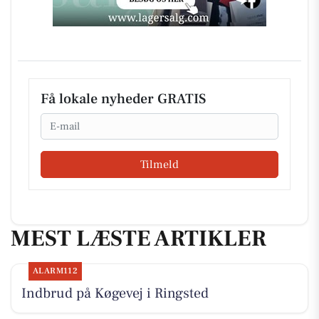
Få lokale nyheder GRATIS
Email
Tilmeld
MEST LÆSTE ARTIKLER
ALARM112
Indbrud på Køgevej i Ringsted