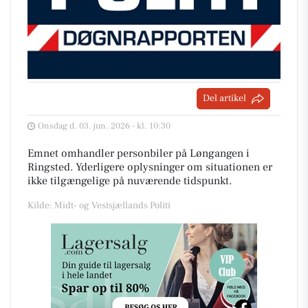
Del artikel
Onsdag d. 03. jun. 2026 - kl. 10:30
Emnet omhandler personbiler på Løngangen i
Ringsted. Yderligere oplysninger om situationen er
ikke tilgængelige på nuværende tidspunkt.
Kilde: Midt- og Vestsjællands Politi