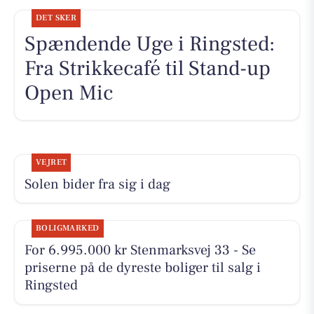
DET SKER
Spændende Uge i Ringsted:
Fra Strikkecafé til Stand-up
Open Mic
VEJRET
Solen bider fra sig i dag
BOLIGMARKED
For 6.995.000 kr Stenmarksvej 33 - Se
priserne på de dyreste boliger til salg i
Ringsted