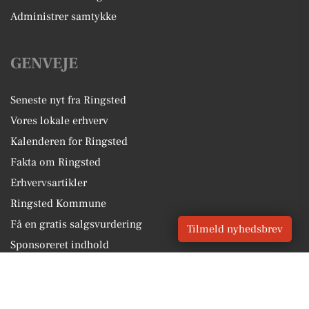
Administrer samtykke
GENVEJE
Seneste nyt fra Ringsted
Vores lokale erhverv
Kalenderen for Ringsted
Fakta om Ringsted
Erhvervsartikler
Ringsted Kommune
Få en gratis salgsvurdering
Tilmeld nyhedsbrev
Sponsoreret indhold
Alt om Ringsted