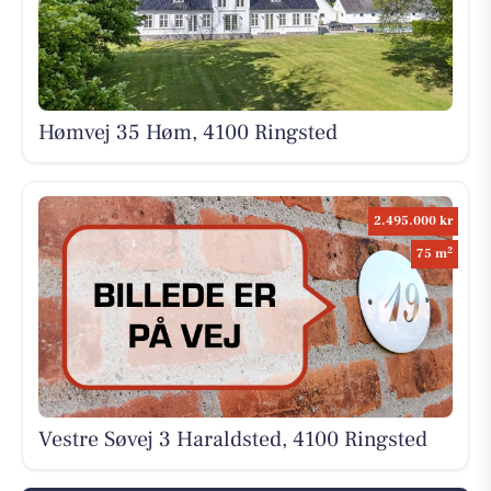
Hømvej 35 Høm, 4100 Ringsted
2.495.000 kr
2
75 m
Vestre Søvej 3 Haraldsted, 4100 Ringsted