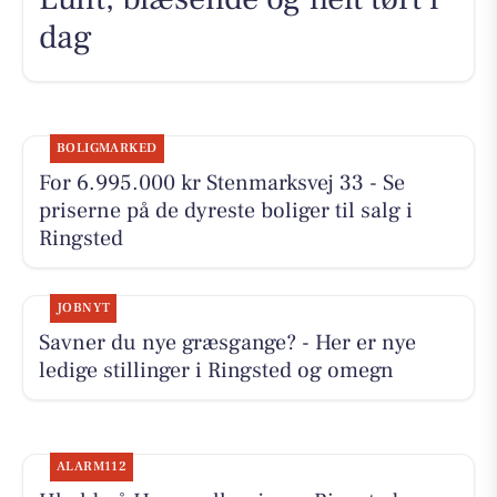
dag
BOLIGMARKED
For 6.995.000 kr Stenmarksvej 33 - Se
priserne på de dyreste boliger til salg i
Ringsted
JOBNYT
Savner du nye græsgange? - Her er nye
ledige stillinger i Ringsted og omegn
ALARM112