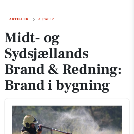
Midt- og Sydsjællands Brand & Redning: Brand i bygning
ARTIKLER
Alarm112
Midt- og
Sydsjællands
Brand & Redning:
Brand i bygning