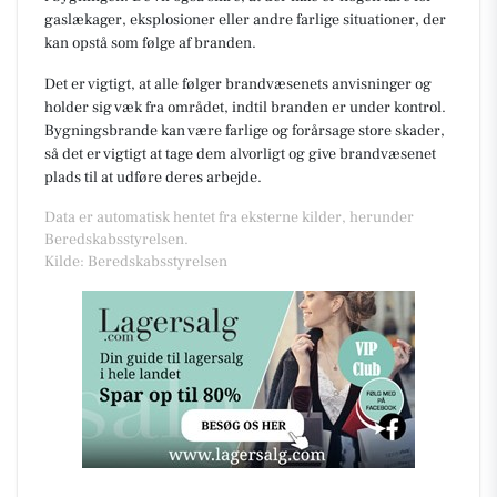
gaslækager, eksplosioner eller andre farlige situationer, der
kan opstå som følge af branden.
Det er vigtigt, at alle følger brandvæsenets anvisninger og
holder sig væk fra området, indtil branden er under kontrol.
Bygningsbrande kan være farlige og forårsage store skader,
så det er vigtigt at tage dem alvorligt og give brandvæsenet
plads til at udføre deres arbejde.
Data er automatisk hentet fra eksterne kilder, herunder
Beredskabsstyrelsen.
Kilde: Beredskabsstyrelsen