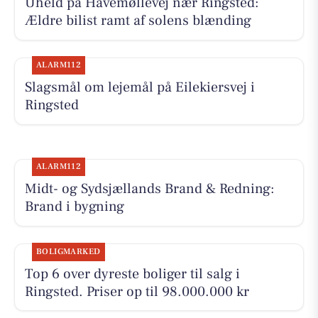
Uheld på Havemøllevej nær Ringsted:
Ældre bilist ramt af solens blænding
ALARM112
Slagsmål om lejemål på Eilekiersvej i
Ringsted
ALARM112
Midt- og Sydsjællands Brand & Redning:
Brand i bygning
BOLIGMARKED
Top 6 over dyreste boliger til salg i
Ringsted. Priser op til 98.000.000 kr