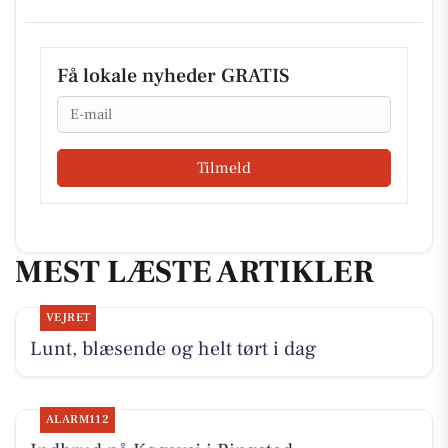
Få lokale nyheder GRATIS
Email
Tilmeld
MEST LÆSTE ARTIKLER
VEJRET
Lunt, blæsende og helt tørt i dag
ALARM112