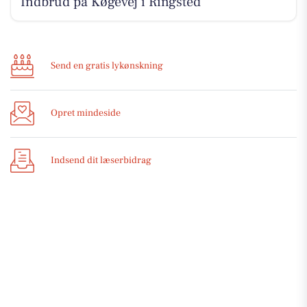
Indbrud på Køgevej i Ringsted
Send en gratis lykønskning
Opret mindeside
Indsend dit læserbidrag