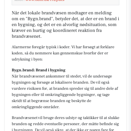
Når det lokale brandvæsen modtager en melding
om en "Bygn.brand", betyder det, at der er en brand i
en bygning, og det er en alvorlig nødsituation, som
kræver en hurtig og koordineret reaktion fra
brandvæsenet.
Alarmerne foregår typisk i koder. Vi har forsøgt at forklare
koden, så du nemmere kan gennemskue hvorfor der er
udrykning i byen:
Bygn.brand: Brand i bygning
Når brandvæsenet ankommer til stedet, vil de undersøge
bygningen og forsøge at lokalisere branden. De vil også
vurdere risikoen for, at branden spreder sig til andre dele af
bygningen eller til omkringliggende bygninger, og tage
skridt til at begrænse branden og beskytte de
omkringliggende områder.
Brandvæsenet vil bruge deres udstyr og taktikker til at slukke
branden og redde eventuelle personer, der måtte befinde sig
i bygningen. De vil også sikre, at der ikke er nogen fare for