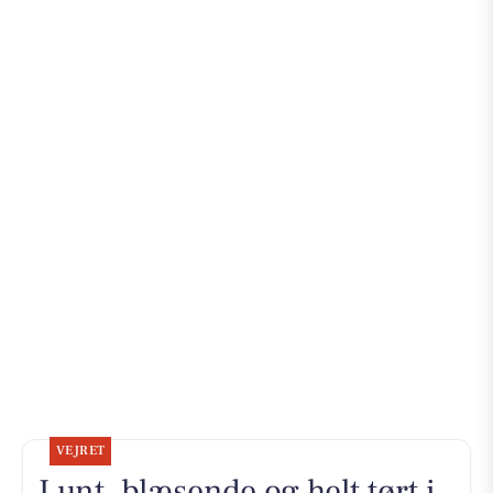
VEJRET
Lunt, blæsende og helt tørt i