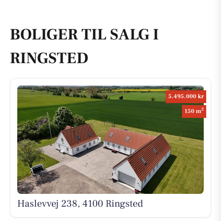
BOLIGER TIL SALG I
RINGSTED
5.495.000 kr
2
150 m
Haslevvej 238, 4100 Ringsted