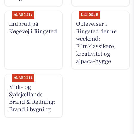
ALARM112
DET SKER
Indbrud på
Oplevelser i
Køgevej i Ringsted
Ringsted denne
weekend:
Filmklassikere,
kreativitet og
alpaca-hygge
ALARM112
Midt- og
Sydsjællands
Brand & Redning:
Brand i bygning