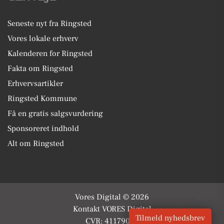
Seneste nyt fra Ringsted
Vores lokale erhverv
Kalenderen for Ringsted
Fakta om Ringsted
Erhvervsartikler
Ringsted Kommune
Få en gratis salgsvurdering
Sponsoreret indhold
Alt om Ringsted
Vores Digital © 2026
Kontakt VORES Digital
Tilmeld nyhedsbrev
CVR: 41179082