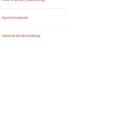
Opret mindeside
Indsend dit læserbidrag