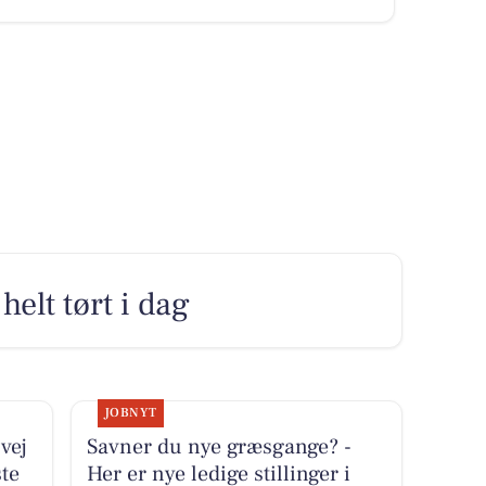
elt tørt i dag
JOBNYT
vej
Savner du nye græsgange? -
ste
Her er nye ledige stillinger i