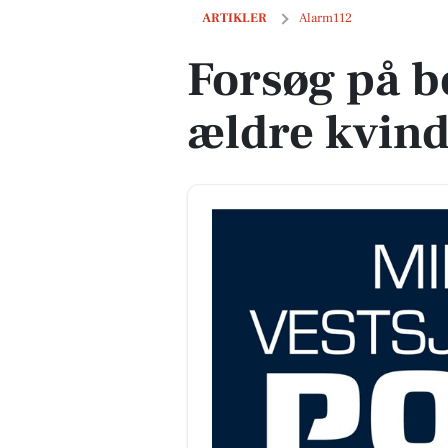
Forsøg på bedrageri mod ældre kvinde 
ARTIKLER
Alarm112
Forsøg på 
ældre kvind