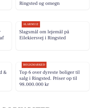
Ringsted og omegn
ALARM112
r
Slagsmål om lejemål på
af
Eilekiersvej i Ringsted
BOLIGMARKED
d &
Top 6 over dyreste boliger til
salg i Ringsted. Priser op til
98.000.000 kr