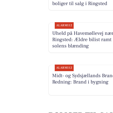
boliger til salg i Ringsted
ALARM112
Uheld på Havemøllevej næ
Ringsted: Ældre bilist ramt 
solens blænding
ALARM112
Midt- og Sydsjællands Bran
Redning: Brand i bygning