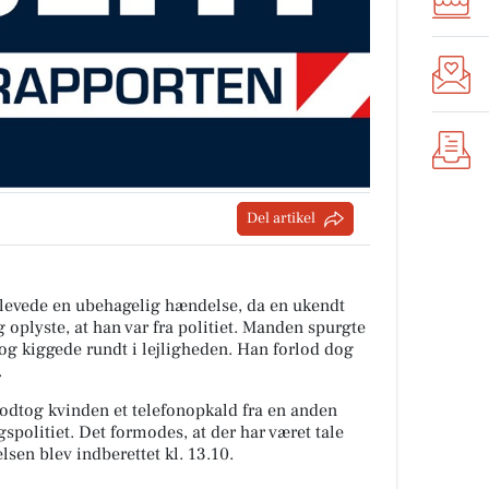
Del artikel
plevede en ubehagelig hændelse, da en ukendt
oplyste, at han var fra politiet. Manden spurgte
g kiggede rundt i lejligheden. Han forlod dog
.
tog kvinden et telefonopkald fra en anden
spolitiet. Det formodes, at der har været tale
sen blev indberettet kl. 13.10.