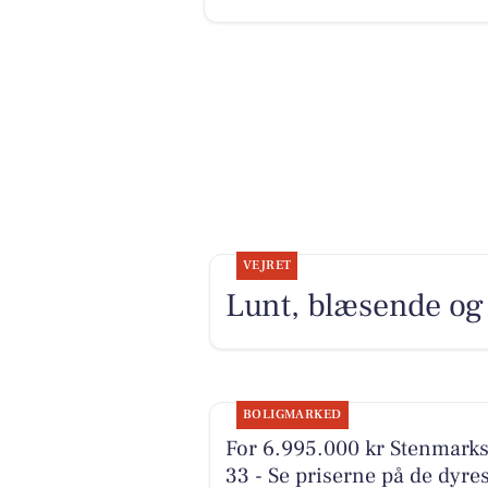
VEJRET
Lunt, blæsende og h
BOLIGMARKED
For 6.995.000 kr Stenmarks
33 - Se priserne på de dyre