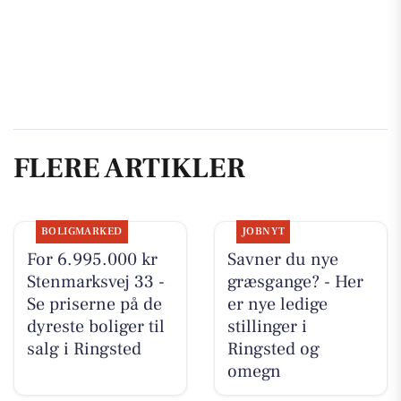
FLERE ARTIKLER
BOLIGMARKED
JOBNYT
For 6.995.000 kr
Savner du nye
Stenmarksvej 33 -
græsgange? - Her
Se priserne på de
er nye ledige
dyreste boliger til
stillinger i
salg i Ringsted
Ringsted og
omegn