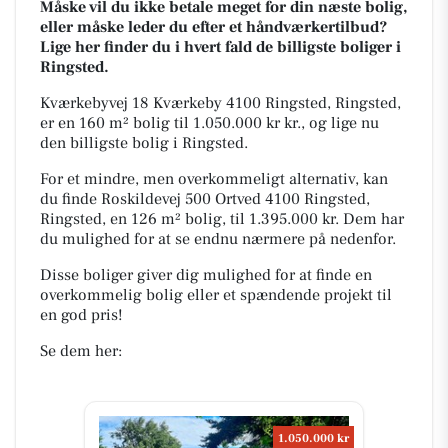
Måske vil du ikke betale meget for din næste bolig,
eller måske leder du efter et håndværkertilbud?
Lige her finder du i hvert fald de billigste boliger i
Ringsted.
Kværkebyvej 18 Kværkeby 4100 Ringsted, Ringsted,
er en 160 m² bolig til 1.050.000 kr kr., og lige nu
den billigste bolig i Ringsted.
For et mindre, men overkommeligt alternativ, kan
du finde Roskildevej 500 Ortved 4100 Ringsted,
Ringsted, en 126 m² bolig, til 1.395.000 kr. Dem har
du mulighed for at se endnu nærmere på nedenfor.
Disse boliger giver dig mulighed for at finde en
overkommelig bolig eller et spændende projekt til
en god pris!
Se dem her:
1.050.000 kr