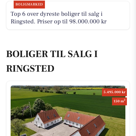
BOLIGMARKED
Top 6 over dyreste boliger til salg i
Ringsted. Priser op til 98.000.000 kr
BOLIGER TIL SALG I
RINGSTED
5.495.000 kr
2
150 m