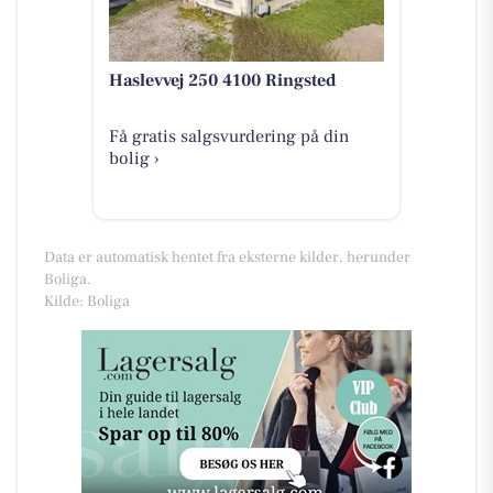
Haslevvej 250 4100 Ringsted
Få gratis salgsvurdering på din
bolig ›
Data er automatisk hentet fra eksterne kilder, herunder
Boliga.
Kilde: Boliga