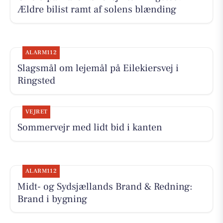
Ældre bilist ramt af solens blænding
ALARM112
Slagsmål om lejemål på Eilekiersvej i
Ringsted
VEJRET
Sommervejr med lidt bid i kanten
ALARM112
Midt- og Sydsjællands Brand & Redning:
Brand i bygning