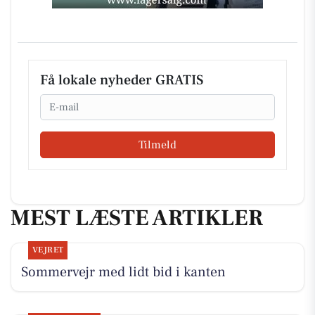
Få lokale nyheder GRATIS
Email
Tilmeld
MEST LÆSTE ARTIKLER
VEJRET
Sommervejr med lidt bid i kanten