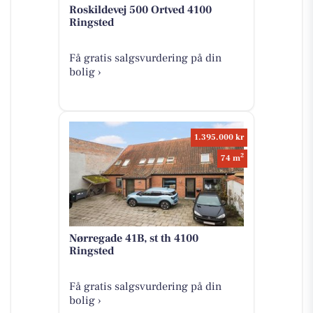
Roskildevej 500 Ortved 4100
Ringsted
Få gratis salgsvurdering på din
bolig ›
1.395.000 kr
2
74 m
Nørregade 41B, st th 4100
Ringsted
Få gratis salgsvurdering på din
bolig ›