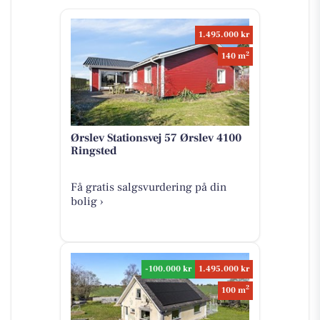
1.495.000 kr
2
140 m
Ørslev Stationsvej 57 Ørslev 4100
Ringsted
Få gratis salgsvurdering på din
bolig ›
-100.000 kr
1.495.000 kr
2
100 m