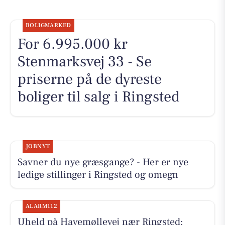
BOLIGMARKED
For 6.995.000 kr
Stenmarksvej 33 - Se
priserne på de dyreste
boliger til salg i Ringsted
JOBNYT
Savner du nye græsgange? - Her er nye
ledige stillinger i Ringsted og omegn
ALARM112
Uheld på Havemøllevej nær Ringsted: