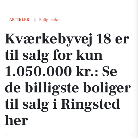
Kværkebyvej 18 er til salg for kun 1.050.000 kr.: Se de billigste boliger
ARTIKLER
Boligmarked
Kværkebyvej 18 er
til salg for kun
1.050.000 kr.: Se
de billigste boliger
til salg i Ringsted
her