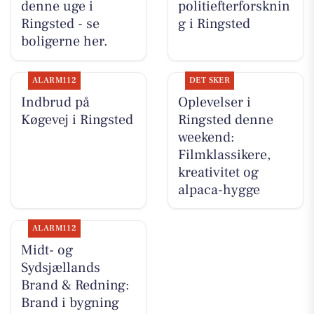
denne uge i
politiefterforsknin
Ringsted - se
g i Ringsted
boligerne her.
ALARM112
DET SKER
Indbrud på
Oplevelser i
Køgevej i Ringsted
Ringsted denne
weekend:
Filmklassikere,
kreativitet og
alpaca-hygge
ALARM112
Midt- og
Sydsjællands
Brand & Redning:
Brand i bygning