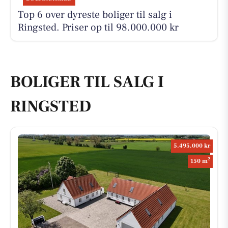
Top 6 over dyreste boliger til salg i
Ringsted. Priser op til 98.000.000 kr
BOLIGER TIL SALG I
RINGSTED
5.495.000 kr
2
150 m