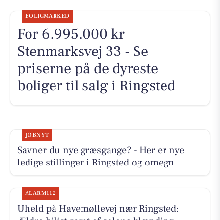
BOLIGMARKED
For 6.995.000 kr
Stenmarksvej 33 - Se
priserne på de dyreste
boliger til salg i Ringsted
JOBNYT
Savner du nye græsgange? - Her er nye
ledige stillinger i Ringsted og omegn
ALARM112
Uheld på Havemøllevej nær Ringsted: