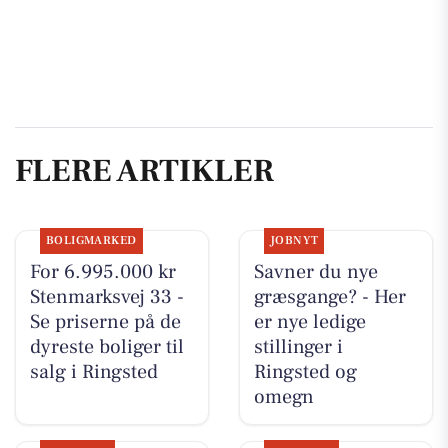
FLERE ARTIKLER
BOLIGMARKED
JOBNYT
For 6.995.000 kr
Savner du nye
Stenmarksvej 33 -
græsgange? - Her
Se priserne på de
er nye ledige
dyreste boliger til
stillinger i
salg i Ringsted
Ringsted og
omegn