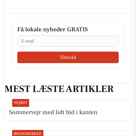
Få lokale nyheder GRATIS
Email
Tilmeld
MEST LÆSTE ARTIKLER
VEJRET
Sommervejr med lidt bid i kanten
BOLIGMARKED