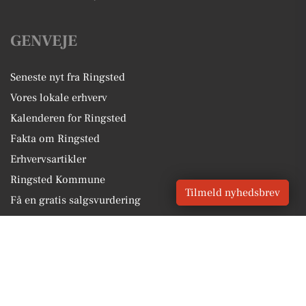
GENVEJE
Seneste nyt fra Ringsted
Vores lokale erhverv
Kalenderen for Ringsted
Fakta om Ringsted
Erhvervsartikler
Ringsted Kommune
Tilmeld nyhedsbrev
Få en gratis salgsvurdering
Sponsoreret indhold
Alt om Ringsted