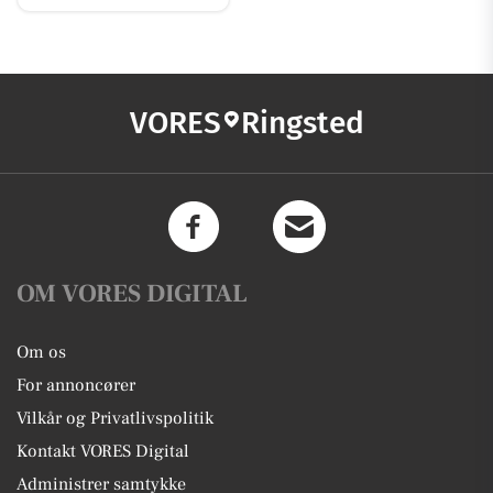
VORES
Ringsted
OM VORES DIGITAL
Om os
For annoncører
Vilkår og Privatlivspolitik
Kontakt VORES Digital
Administrer samtykke