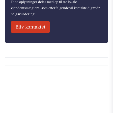
Dine oplysninger deles med op til tre lokale
ejendomsmæglere, som efterfølgende vil kontakte dig vedr.
salgsvurdering.
Bliv kontaktet