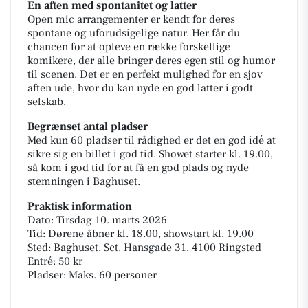
En aften med spontanitet og latter
Open mic arrangementer er kendt for deres
spontane og uforudsigelige natur. Her får du
chancen for at opleve en række forskellige
komikere, der alle bringer deres egen stil og humor
til scenen. Det er en perfekt mulighed for en sjov
aften ude, hvor du kan nyde en god latter i godt
selskab.
Begrænset antal pladser
Med kun 60 pladser til rådighed er det en god idé at
sikre sig en billet i god tid. Showet starter kl. 19.00,
så kom i god tid for at få en god plads og nyde
stemningen i Baghuset.
Praktisk information
Dato: Tirsdag 10. marts 2026
Tid: Dørene åbner kl. 18.00, showstart kl. 19.00
Sted: Baghuset, Sct. Hansgade 31, 4100 Ringsted
Entré: 50 kr
Pladser: Maks. 60 personer