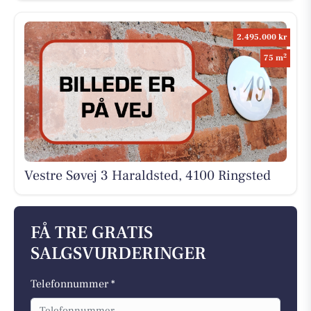
2.495.000 kr
2
75 m
Vestre Søvej 3 Haraldsted, 4100 Ringsted
FÅ TRE GRATIS
SALGSVURDERINGER
Telefonnummer *