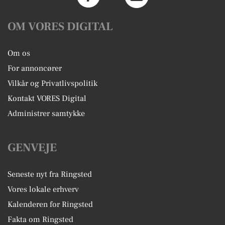
OM VORES DIGITAL
Om os
For annoncører
Vilkår og Privatlivspolitik
Kontakt VORES Digital
Administrer samtykke
GENVEJE
Seneste nyt fra Ringsted
Vores lokale erhverv
Kalenderen for Ringsted
Fakta om Ringsted