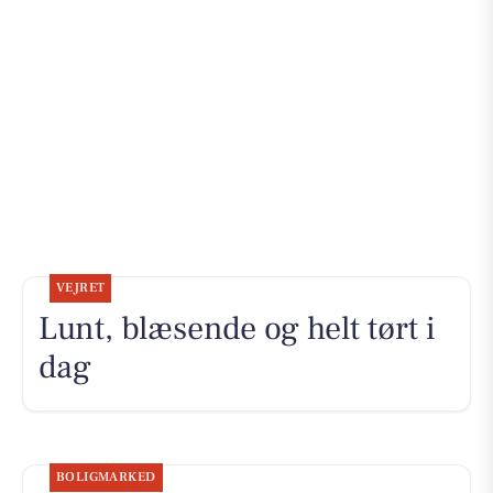
VEJRET
Lunt, blæsende og helt tørt i
dag
BOLIGMARKED