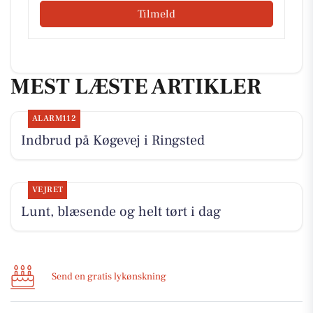
Tilmeld
MEST LÆSTE ARTIKLER
ALARM112
Indbrud på Køgevej i Ringsted
VEJRET
Lunt, blæsende og helt tørt i dag
Send en gratis lykønskning