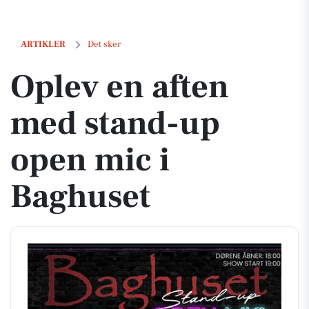
Oplev en aften med stand-up open mic i Baghuset
ARTIKLER
Det sker
Oplev en aften
med stand-up
open mic i
Baghuset