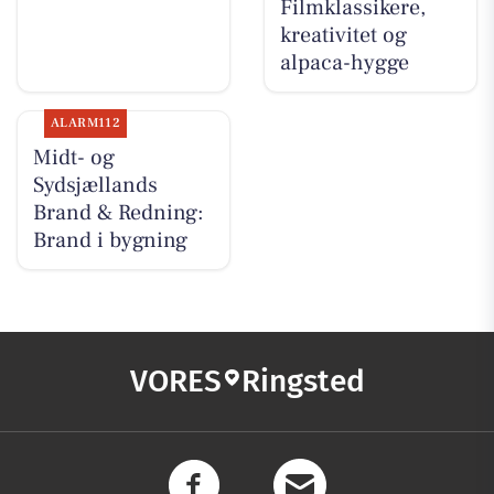
Filmklassikere,
kreativitet og
alpaca-hygge
ALARM112
Midt- og
Sydsjællands
Brand & Redning:
Brand i bygning
VORES
Ringsted