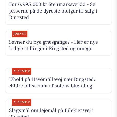
For 6.995.000 kr Stenmarksvej 33 - Se
priserne på de dyreste boliger til salg i
Ringsted
JOBNYT
Savner du nye græsgange? - Her er nye
ledige stillinger i Ringsted og omegn
ALARM112
Uheld på Havemøllevej nær Ringsted:
Ældre bilist ramt af solens blænding
ALARM112
Slagsmål om lejemål på Eilekiersvej i