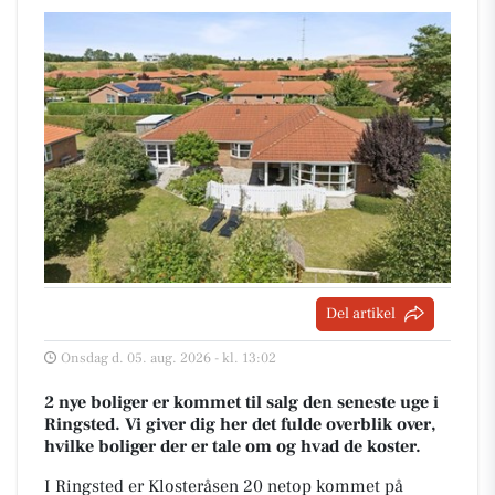
Del artikel
Onsdag d. 05. aug. 2026 - kl. 13:02
2 nye boliger er kommet til salg den seneste uge i
Ringsted. Vi giver dig her det fulde overblik over,
hvilke boliger der er tale om og hvad de koster.
I Ringsted er Klosteråsen 20 netop kommet på