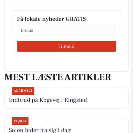
Få lokale nyheder GRATIS
Email
Tilmeld
MEST LÆSTE ARTIKLER
ALARM112
Indbrud på Køgevej i Ringsted
VEJRET
Solen bider fra sig i dag