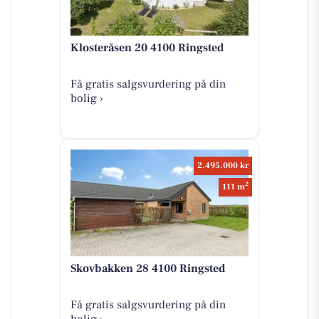
Klosteråsen 20 4100 Ringsted
Få gratis salgsvurdering på din
bolig ›
2.495.000 kr
2
111 m
Skovbakken 28 4100 Ringsted
Få gratis salgsvurdering på din
bolig ›