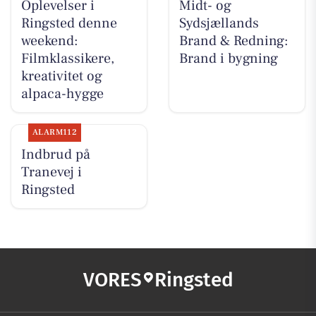
Oplevelser i
Midt- og
Ringsted denne
Sydsjællands
weekend:
Brand & Redning:
Filmklassikere,
Brand i bygning
kreativitet og
alpaca-hygge
ALARM112
Indbrud på
Tranevej i
Ringsted
VORES
Ringsted