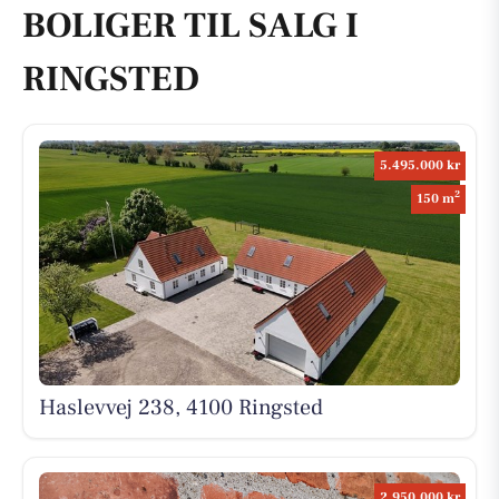
BOLIGER TIL SALG I
RINGSTED
5.495.000 kr
2
150 m
Haslevvej 238, 4100 Ringsted
2.950.000 kr