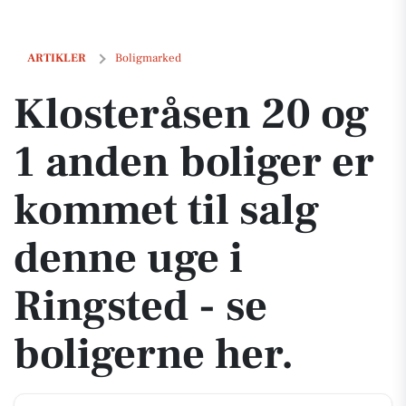
Klosteråsen 20 og 1 anden boliger er kommet til salg denne uge i Rin
ARTIKLER
Boligmarked
Klosteråsen 20 og
1 anden boliger er
kommet til salg
denne uge i
Ringsted - se
boligerne her.