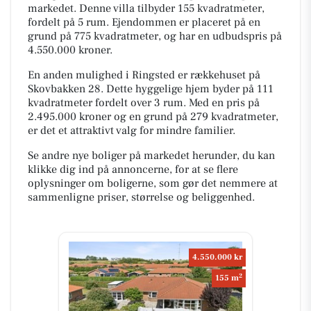
markedet. Denne villa tilbyder 155 kvadratmeter,
fordelt på 5 rum. Ejendommen er placeret på en
grund på 775 kvadratmeter, og har en udbudspris på
4.550.000 kroner.
En anden mulighed i Ringsted er rækkehuset på
Skovbakken 28. Dette hyggelige hjem byder på 111
kvadratmeter fordelt over 3 rum. Med en pris på
2.495.000 kroner og en grund på 279 kvadratmeter,
er det et attraktivt valg for mindre familier.
Se andre nye boliger på markedet herunder, du kan
klikke dig ind på annoncerne, for at se flere
oplysninger om boligerne, som gør det nemmere at
sammenligne priser, størrelse og beliggenhed.
4.550.000 kr
2
155 m