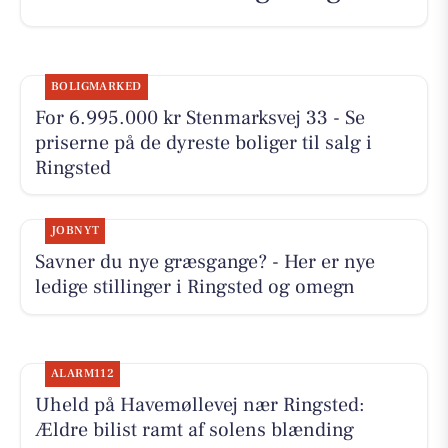
BOLIGMARKED
For 6.995.000 kr Stenmarksvej 33 - Se
priserne på de dyreste boliger til salg i
Ringsted
JOBNYT
Savner du nye græsgange? - Her er nye
ledige stillinger i Ringsted og omegn
ALARM112
Uheld på Havemøllevej nær Ringsted:
Ældre bilist ramt af solens blænding