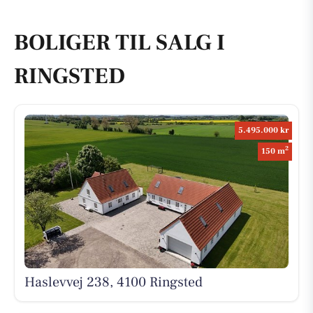
BOLIGER TIL SALG I
RINGSTED
5.495.000 kr
2
150 m
Haslevvej 238, 4100 Ringsted