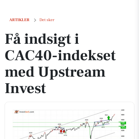
Få indsigt i CAC40-indekset med Upstream Invest
ARTIKLER
Det sker
Få indsigt i
CAC40-indekset
med Upstream
Invest