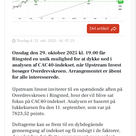
Del artikel
Tirsdag d. 21. okt. 2025 - kl. 07:25
Onsdag den 29. oktober 2025 kl. 19.00 får
Ringsted en unik mulighed for at dykke ned i
analysen af CAC40-indekset, når Upstream Invest
besøger Overdrevskroen. Arrangementet er åbent
for alle interesserede.
Upstream Invest inviterer til en spændende aften på
Overdrevskroen i Ringsted, hvor der vil blive sat
fokus på CAC40-indekset. Analysen er baseret på
lukkekursen fra den 11. september, som var på
7823,52 points.
Deltagerne kan se frem til en dybdegående
gennemgang af indekset og få indsigt i de faktorer,