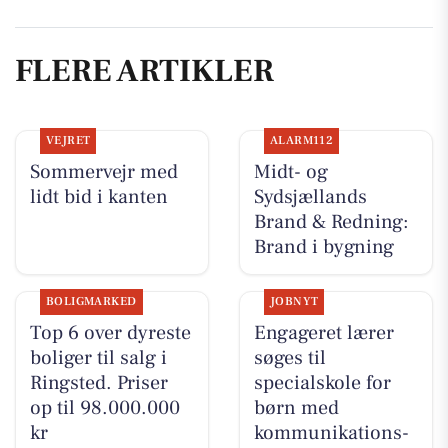
FLERE ARTIKLER
VEJRET
ALARM112
Sommervejr med
Midt- og
lidt bid i kanten
Sydsjællands
Brand & Redning:
Brand i bygning
BOLIGMARKED
JOBNYT
Top 6 over dyreste
Engageret lærer
boliger til salg i
søges til
Ringsted. Priser
specialskole for
op til 98.000.000
børn med
kr
kommunikations-