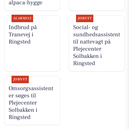
alpaca-hygge
ALARM112
JOBNYT
Indbrud på
Social- og
Tranevej i
sundhedsassistent
Ringsted
til nattevagt på
Plejecenter
Solbakken i
Ringsted
JOBNYT
Omsorgsassistent
er søges til
Plejecenter
Solbakken i
Ringsted