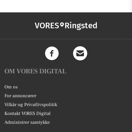
VORES
Ringsted
OM VORES DIGITAL
Om os
For annoncører
Vilkår og Privatlivspolitik
Kontakt VORES Digital
Administrer samtykke