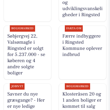
og
udviklingsvanskeli
gheder i Ringsted
BOLIGMARKED
FAKTA OM
Søbjergvej 22,
Færre indbyggere
Valsømagle i
i Ringsted
Ringsted er solgt
Kommune oplever
for 5.237.000 - se
indbrud
køberen og 4
andre solgte
boliger
JOBNYT
BOLIGMARKED
Savner du nye
Klosteråsen 20 og
græsgange? - Her
1 anden boliger er
er nye ledige
kommet til salg