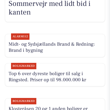
Sommervejr med lidt bid i
kanten
ALARM112
Midt- og Sydsjællands Brand & Redning:
Brand i bygning
BOLIGMARKED
Top 6 over dyreste boliger til salg i
Ringsted. Priser op til 98.000.000 kr
BOLIGMARKED
Klosteråsen 20 og 1 anden boliger er