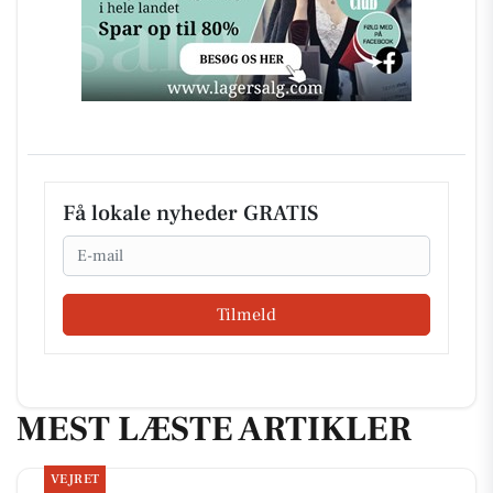
Få lokale nyheder GRATIS
Email
Tilmeld
MEST LÆSTE ARTIKLER
VEJRET