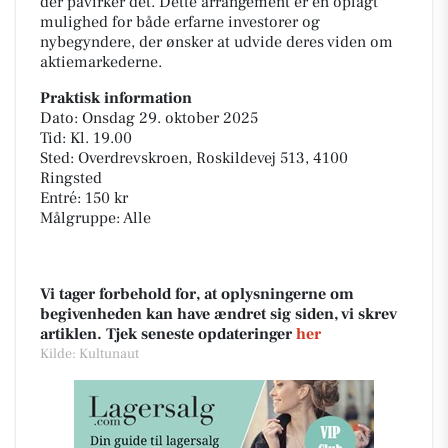
der påvirker det. Dette arrangement er en oplagt
mulighed for både erfarne investorer og
nybegyndere, der ønsker at udvide deres viden om
aktiemarkederne.
Praktisk information
Dato: Onsdag 29. oktober 2025
Tid: Kl. 19.00
Sted: Overdrevskroen, Roskildevej 513, 4100
Ringsted
Entré: 150 kr
Målgruppe: Alle
Vi tager forbehold for, at oplysningerne om
begivenheden kan have ændret sig siden, vi skrev
artiklen. Tjek seneste opdateringer
her
Kilde: Kultunaut