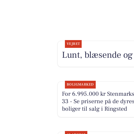
VEJRET
Lunt, blæsende og h
BOLIGMARKED
For 6.995.000 kr Stenmarks
33 - Se priserne på de dyre
boliger til salg i Ringsted