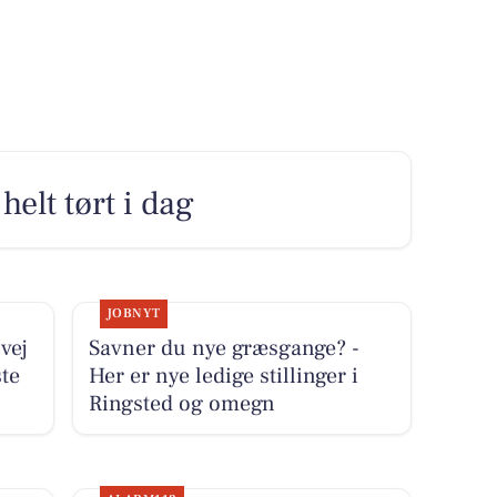
elt tørt i dag
JOBNYT
vej
Savner du nye græsgange? -
ste
Her er nye ledige stillinger i
Ringsted og omegn