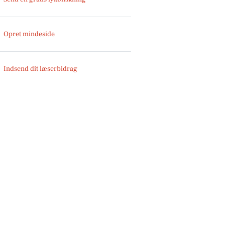
Opret mindeside
Indsend dit læserbidrag