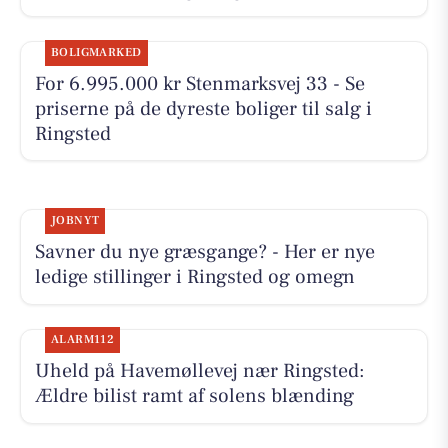
BOLIGMARKED
For 6.995.000 kr Stenmarksvej 33 - Se
priserne på de dyreste boliger til salg i
Ringsted
JOBNYT
Savner du nye græsgange? - Her er nye
ledige stillinger i Ringsted og omegn
ALARM112
Uheld på Havemøllevej nær Ringsted:
Ældre bilist ramt af solens blænding