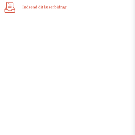
Indsend dit læserbidrag