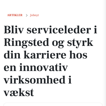
Bliv serviceleder i Ringsted og styrk din karriere hos en innovativ v
ARTIKLER
Jobnyt
Bliv serviceleder i
Ringsted og styrk
din karriere hos
en innovativ
virksomhed i
vækst