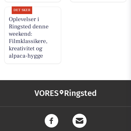
DET SKER
Oplevelser i
Ringsted denne
weekend:
Filmklassikere,
kreativitet og
alpaca-hygge
VORES
Ringsted