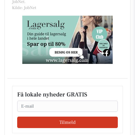
JobNet.
Kilde: JobNet
Få lokale nyheder GRATIS
Email
Tilmeld