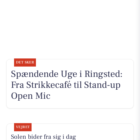
DET SKER
Spændende Uge i Ringsted:
Fra Strikkecafé til Stand-up
Open Mic
VEJRET
Solen bider fra sig i dag