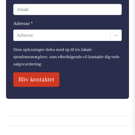
Adresse *
Adresse
Dine oplysninger deles med op til tre lokale
ejendomsmæglere, som efterfølgende vil kontakte dig vedr.
salgsvurdering.
Bliv kontaktet