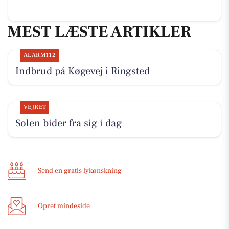
MEST LÆSTE ARTIKLER
ALARM112
Indbrud på Køgevej i Ringsted
VEJRET
Solen bider fra sig i dag
Send en gratis lykønskning
Opret mindeside