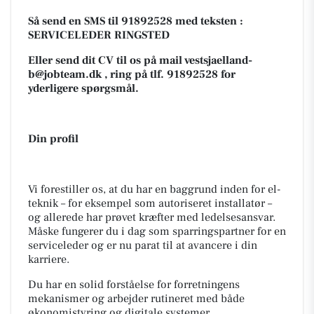
Så send en SMS til 91892528 med teksten :
SERVICELEDER RINGSTED
Eller send dit CV til os på mail
vestsjaelland-
b@jobteam.dk
, ring på tlf. 91892528 for
yderligere spørgsmål.
Din profil
Vi forestiller os, at du har en baggrund inden for el-
teknik – for eksempel som autoriseret installatør –
og allerede har prøvet kræfter med ledelsesansvar.
Måske fungerer du i dag som sparringspartner for en
serviceleder og er nu parat til at avancere i din
karriere.
Du har en solid forståelse for forretningens
mekanismer og arbejder rutineret med både
økonomistyring og digitale systemer.