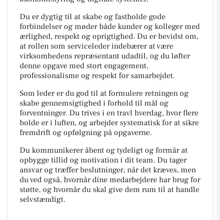
Du er dygtig til at skabe og fastholde gode
forbindelser og møder både kunder og kolleger med
ærlighed, respekt og oprigtighed. Du er bevidst om,
at rollen som serviceleder indebærer at være
virksomhedens repræsentant udadtil, og du løfter
denne opgave med stort engagement,
professionalisme og respekt for samarbejdet.
Som leder er du god til at formulere retningen og
skabe gennemsigtighed i forhold til mål og
forventninger. Du trives i en travl hverdag, hvor flere
bolde er i luften, og arbejder systematisk for at sikre
fremdrift og opfølgning på opgaverne.
Du kommunikerer åbent og tydeligt og formår at
opbygge tillid og motivation i dit team. Du tager
ansvar og træffer beslutninger, når det kræves, men
du ved også, hvornår dine medarbejdere har brug for
støtte, og hvornår du skal give dem rum til at handle
selvstændigt.