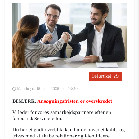
Del artikel
Mandag d. 15. sep. 2025 - kl. 13:30
BEMÆRK:
Ansøgningsfristen er overskredet
Vi leder for vores samarbejdspartnere efter en
fantastisk Serviceleder.
Du har et godt overblik, kan holde hovedet koldt, og
trives med at skabe relationer og identificere