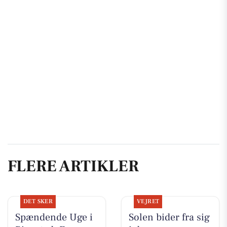
FLERE ARTIKLER
DET SKER
VEJRET
Spændende Uge i
Solen bider fra sig