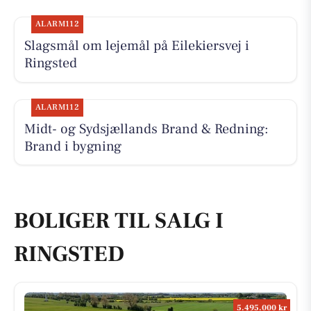
ALARM112
Slagsmål om lejemål på Eilekiersvej i
Ringsted
ALARM112
Midt- og Sydsjællands Brand & Redning:
Brand i bygning
BOLIGER TIL SALG I
RINGSTED
5.495.000 kr