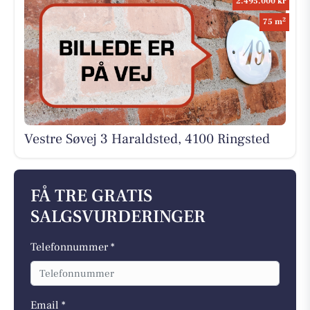
2.495.000 kr
2
75 m
Vestre Søvej 3 Haraldsted, 4100 Ringsted
FÅ TRE GRATIS
SALGSVURDERINGER
Telefonnummer *
Email *