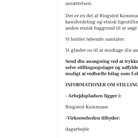
ansættelsen.
Det er en del af Ringsted Kommun
kønsfordeling og etnisk ligestill
anden etnisk baggrund til at søge 
Vi holder løbende samtaler.
Vi glæder os til at modtage din a
Send din ansøgning ved at tryk
selve stillingsopslaget og udfy
muligt at vedhæfte bilag som f.
INFORMATIONER OM STILLING
- Arbejdspladsen ligger i:
Ringsted Kommune
-Virksomheden tilbyder:
dagarbejde