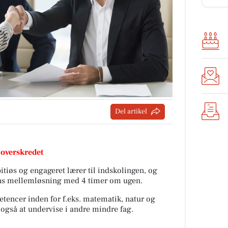
Del artikel
 overskredet
tiøs og engageret lærer til indskolingen, og
ens mellemløsning med 4 timer om ugen.
etencer inden for f.eks. matematik, natur og
l også at undervise i andre mindre fag.