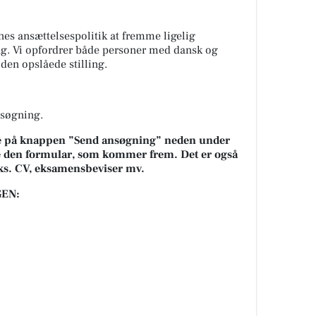
es ansættelsespolitik at fremme ligelig
ing. Vi opfordrer både personer med dansk og
den opslåede stilling.
nsøgning.
ke på knappen ”Send ansøgning” neden under
lde den formular, som kommer frem. Det er også
eks. CV, eksamensbeviser mv.
EN: