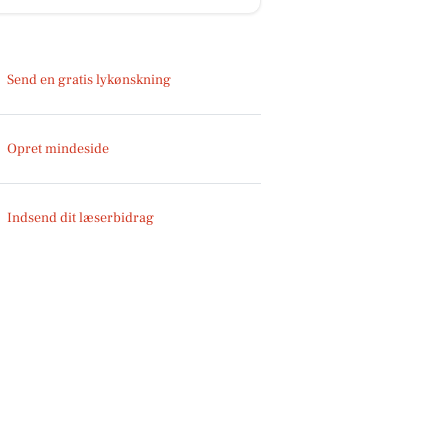
Send en gratis lykønskning
Opret mindeside
Indsend dit læserbidrag