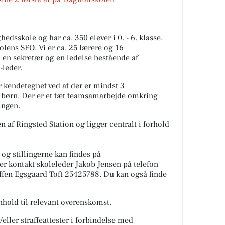
dsskole og har ca. 350 elever i 0. - 6. klasse.
olens SFO. Vi er ca. 25 lærere og 16
en sekretær og en ledelse bestående af
-leder.
kendetegnet ved at der er mindst 3
 børn. Der er et tæt teamsamarbejde omkring
ingen.
 af Ringsted Station og ligger centralt i forhold
og stillingerne kan findes på
er kontakt skoleleder Jakob Jensen på telefon
effen Egsgaard Toft 25425788. Du kan også finde
nhold til relevant overenskomst.
eller straffeattester i forbindelse med