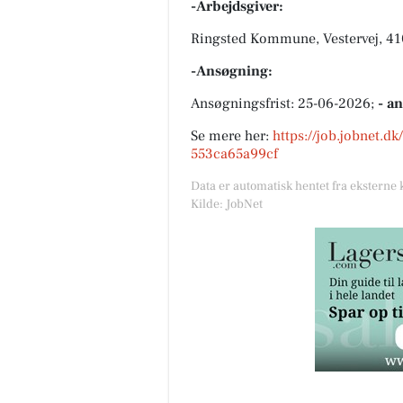
-Arbejdsgiver:
Ringsted Kommune, Vestervej, 41
-Ansøgning:
Ansøgningsfrist: 25-06-2026;
- a
Se mere her:
https://job.jobnet.d
553ca65a99cf
Data er automatisk hentet fra eksterne 
Kilde: JobNet